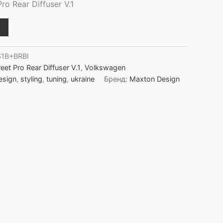
ro Rear Diffuser V.1
1B+BRBI
reet Pro Rear Diffuser V.1
,
Volkswagen
esign
,
styling
,
tuning
,
ukraine
Бренд:
Maxton Design