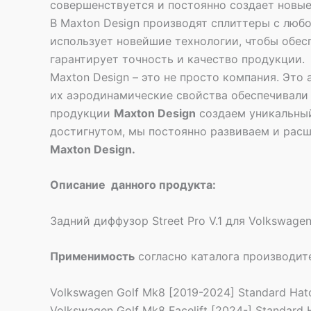
совершенствуется и постоянно создает новые
В Maxton Design производят сплиттеры с люб
использует новейшие технологии, чтобы обес
гарантирует точность и качество продукции.
Maxton Design – это не просто компания. Это
их аэродинамические свойства обеспечивали 
продукции
Maxton Design
создаем уникальный
достигнутом, мы постоянно развиваем и расш
Maxton Design.
Описание данного продукта:
Задний диффузор Street Pro V.1 для Volkswagen
Применимость
согласно каталога производит
Volkswagen Golf Mk8 [2019-2024] Standard Hat
Volkswagen Golf Mk8 Facelift [2024-] Standard