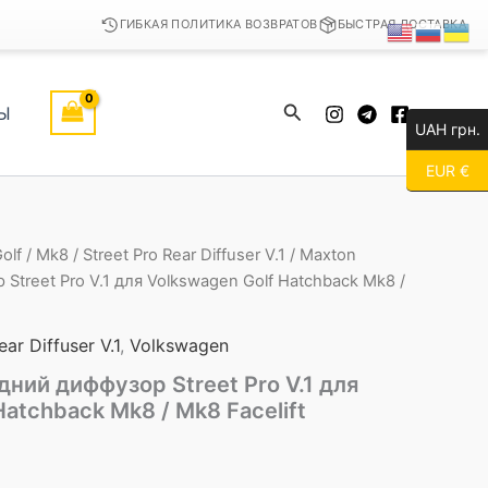
ГИБКАЯ ПОЛИТИКА ВОЗВРАТОВ
БЫСТРАЯ ДОСТАВКА
Поиск
Ы
UAH грн.
EUR €
olf
/
Mk8
/
Street Pro Rear Diffuser V.1
/ Maxton
Street Pro V.1 для Volkswagen Golf Hatchback Mk8 /
ear Diffuser V.1
,
Volkswagen
дний диффузор Street Pro V.1 для
Hatchback Mk8 / Mk8 Facelift