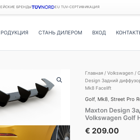
ПЕЙСКИЕ БРЕНДЫ
EU TUV-СЕРТИФИКАЦИЯ
ПРОДУКЦИЯ
СТАНЬ ДИЛЕРОМ
ВХОД
КОНТАКТ
Главная
/
Volkswagen
/
G
Design Задний диффузор 
Mk8 Facelift
Golf
,
Mk8
,
Street Pro R
Maxton Design За
Volkswagen Golf 
€
209.00