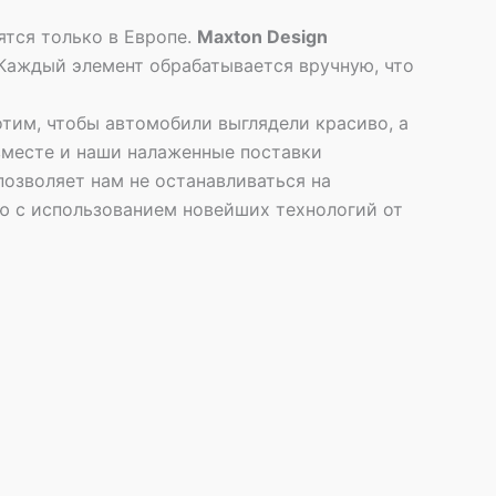
ятся только в Европе.
Maxton Design
 Каждый элемент обрабатывается вручную, что
отим, чтобы автомобили выглядели красиво, а
вместе и наши налаженные поставки
озволяет нам не останавливаться на
ю с использованием новейших технологий от