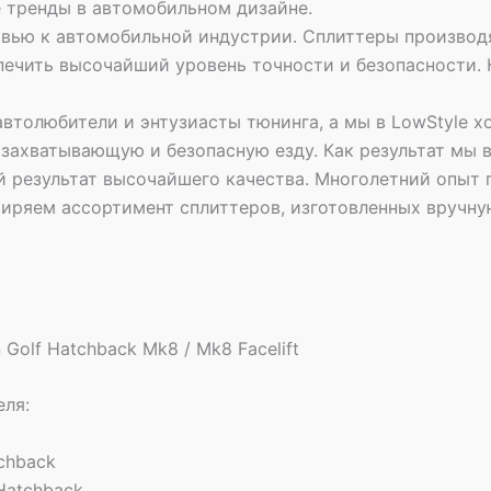
 тренды в автомобильном дизайне.
овью к автомобильной индустрии. Сплиттеры производ
печить высочайший уровень точности и безопасности.
 автолюбители и энтузиасты тюнинга, а мы в LowStyle х
захватывающую и безопасную езду. Как результат мы 
 результат высочайшего качества. Многолетний опыт п
иряем ассортимент сплиттеров, изготовленных вручну
 Golf Hatchback Mk8 / Mk8 Facelift
еля:
chback
 Hatchback