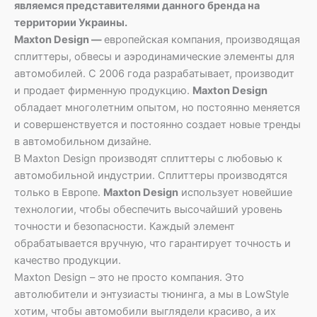
являемся представителями данного бренда на
территории Украины.
Maxton Design —
европейская компания, производящая
сплиттеры, обвесы и аэродинамические элементы для
автомобилей. С 2006 года разрабатывает, производит
и продает фирменную продукцию.
Maxton Design
обладает многолетним опытом, но постоянно меняется
и совершенствуется и постоянно создает новые тренды
в автомобильном дизайне.
В Maxton Design производят сплиттеры с любовью к
автомобильной индустрии. Сплиттеры производятся
только в Европе.
Maxton Design
использует новейшие
технологии, чтобы обеспечить высочайший уровень
точности и безопасности. Каждый элемент
обрабатывается вручную, что гарантирует точность и
качество продукции.
Maxton Design – это не просто компания. Это
автолюбители и энтузиасты тюнинга, а мы в LowStyle
хотим, чтобы автомобили выглядели красиво, а их