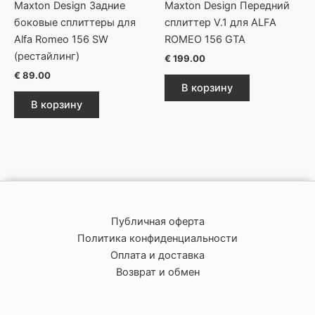
Maxton Design Задние
Maxton Design Передний
боковые сплиттеры для
сплиттер V.1 для ALFA
Alfa Romeo 156 SW
ROMEO 156 GTA
(рестайлинг)
€
199.00
€
89.00
В корзину
В корзину
Публичная оферта
Политика конфиденциальности
Оплата и доставка
Возврат и обмен