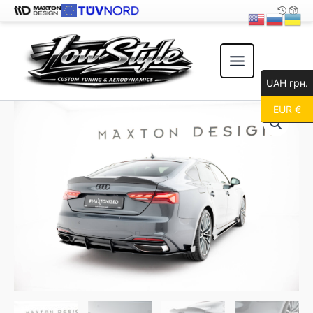
Перейти
к
содержимому
UAH грн.
EUR €