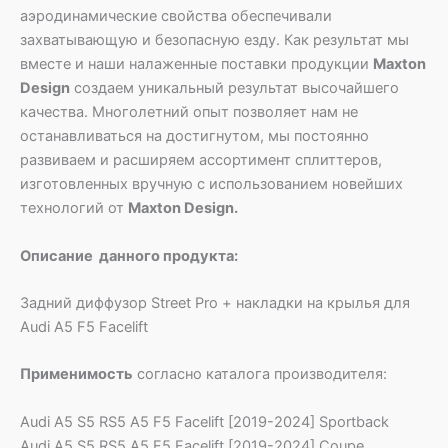
аэродинамические свойства обеспечивали
захватывающую и безопасную езду. Как результат мы
вместе и наши налаженные поставки продукции
Maxton
Design
создаем уникальный результат высочайшего
качества. Многолетний опыт позволяет нам не
останавливаться на достигнутом, мы постоянно
развиваем и расширяем ассортимент сплиттеров,
изготовленных вручную с использованием новейших
технологий от
Maxton Design.
Описание данного продукта:
Задний диффузор Street Pro + накладки на крылья для
Audi A5 F5 Facelift
Применимость
согласно каталога производителя:
Audi A5 S5 RS5 A5 F5 Facelift [2019-2024] Sportback
Audi A5 S5 RS5 A5 F5 Facelift [2019-2024] Coupe