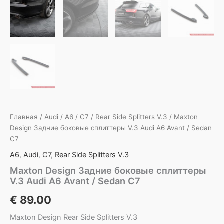
Главная
/
Audi
/
A6
/
C7
/
Rear Side Splitters V.3
/ Maxton
Design Задние боковые сплиттеры V.3 Audi A6 Avant / Sedan
C7
A6
,
Audi
,
C7
,
Rear Side Splitters V.3
Maxton Design Задние боковые сплиттеры
V.3 Audi A6 Avant / Sedan C7
€
89.00
Maxton Design Rear Side Splitters V.3