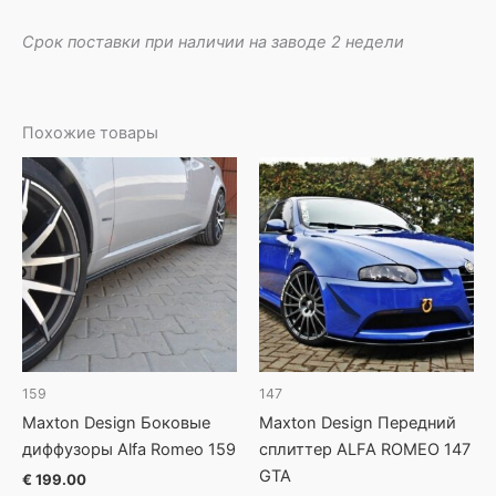
Срок поставки при наличии на заводе 2 недели
Похожие товары
159
147
Maxton Design Боковые
Maxton Design Передний
диффузоры Alfa Romeo 159
сплиттер ALFA ROMEO 147
GTA
€
199.00