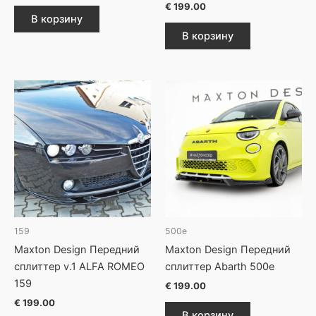
€
199.00
В корзину
В корзину
159
500e
Maxton Design Передний
Maxton Design Передний
сплиттер v.1 ALFA ROMEO
сплиттер Abarth 500e
159
€
199.00
€
199.00
В корзину