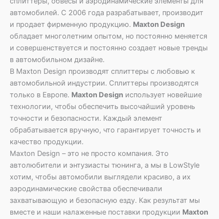
сплиттеры, обвесы и аэродинамические элементы для
автомобилей. С 2006 года разрабатывает, производит
и продает фирменную продукцию.
Maxton Design
обладает многолетним опытом, но постоянно меняется
и совершенствуется и постоянно создает новые тренды
в автомобильном дизайне.
В Maxton Design производят сплиттеры с любовью к
автомобильной индустрии. Сплиттеры производятся
только в Европе.
Maxton Design
использует новейшие
технологии, чтобы обеспечить высочайший уровень
точности и безопасности. Каждый элемент
обрабатывается вручную, что гарантирует точность и
качество продукции.
Maxton Design – это не просто компания. Это
автолюбители и энтузиасты тюнинга, а мы в LowStyle
хотим, чтобы автомобили выглядели красиво, а их
аэродинамические свойства обеспечивали
захватывающую и безопасную езду. Как результат мы
вместе и наши налаженные поставки продукции
Maxton