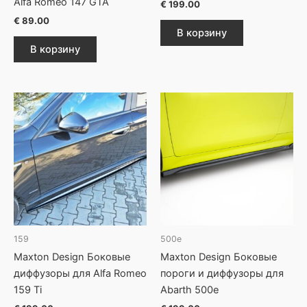
Alfa Romeo 147 GTA
€
199.00
€
89.00
В корзину
В корзину
159
500e
Maxton Design Боковые
Maxton Design Боковые
диффузоры для Alfa Romeo
пороги и диффузоры для
159 Ti
Abarth 500e