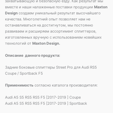
захватывающую и безопасную езду. Как результат мы
вместе и наши налаженные поставки продукции
Maxton
Design
создаем уникальный результат высочайшего
качества. Многолетний опыт позволяет нам не
останавливаться на достигнутом, мы постоянно
развиваем и расширяем ассортимент сплиттеров,
изготовленных вручную с использованием новейших
технологий от
Maxton Design.
Описание данного продукта:
Задние боковые сплиттеры Street Pro для Audi RS5
Coupe / Sportback F5
Применимость
согласно каталога производителя:
Audi A5 S5 RS5 RS5 F5 [2017-2019 ] Coupe
Audi A5 S5 RS5 RS5 F5 [2017-2019 ] Sportback