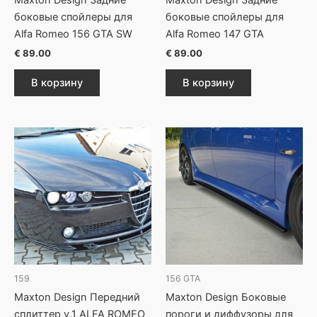
Maxton Design Задние
Maxton Design Задние
боковые спойлеры для
боковые спойлеры для
Alfa Romeo 156 GTA SW
Alfa Romeo 147 GTA
€
89.00
€
89.00
В корзину
В корзину
159
156 GTA
Maxton Design Передний
Maxton Design Боковые
сплиттер v.1 ALFA ROMEO
пороги и диффузоры для