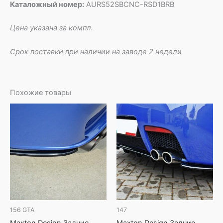
Каталожный номер:
AURS52SBCNC-RSD1BRB
Цена указана за компл.
Срок поставки при наличии на заводе 2 недели
Похожие товары
156 GTA
147