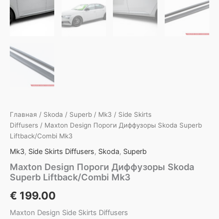
Главная
/
Skoda
/
Superb
/
Mk3
/
Side Skirts
Diffusers
/ Maxton Design Пороги Диффузоры Skoda Superb
Liftback/Combi Mk3
Mk3
,
Side Skirts Diffusers
,
Skoda
,
Superb
Maxton Design Пороги Диффузоры Skoda
Superb Liftback/Combi Mk3
€
199.00
Maxton Design Side Skirts Diffusers