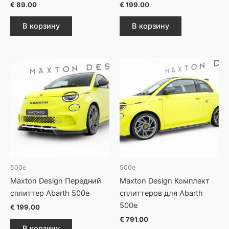
€
89.00
€
199.00
В корзину
В корзину
500e
500e
Maxton Design Передний
Maxton Design Комплект
сплиттер Abarth 500e
сплиттеров для Abarth
500e
€
199.00
€
791.00
В корзину