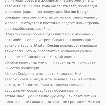
сплиттеры, обвесы и аэродинамические элементы для
автомобилей. С 2006 года разрабатывает, производит
и продает фирменную продукцию.
Maxton Design
обладает многолетним опытом, но постоянно меняется
и совершенствуется и постоянно создает новые тренды
в автомобильном дизайне.
В Maxton Design производят сплиттеры с любовью к
автомобильной индустрии. Сплиттеры производятся
только в Европе.
Maxton Design
использует новейшие
технологии, чтобы обеспечить высочайший уровень
точности и безопасности. Каждый элемент
обрабатывается вручную, что гарантирует точность и
качество продукции.
Maxton Design – это не просто компания. Это
автолюбители и энтузиасты тюнинга, а мы в LowStyle
хотим, чтобы автомобили выглядели красиво, а их
аэродинамические свойства обеспечивали
захватывающую и безопасную езду. Как результат мы
вместе и наши налаженные поставки продукции
Maxton