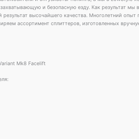
захватывающую и безопасную езду. Как результат мы 
 результат высочайшего качества. Многолетний опыт п
иряем ассортимент сплиттеров, изготовленных вручну
riant Mk8 Facelift
еля: