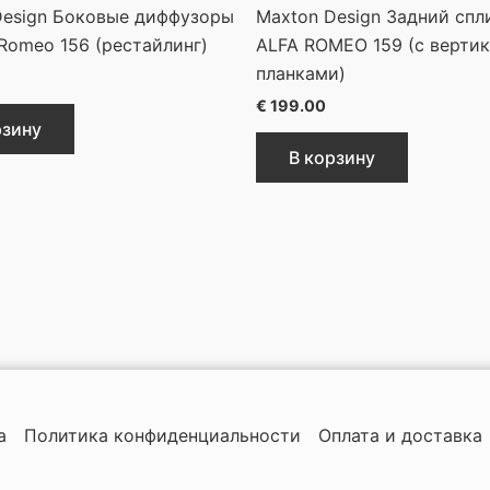
Design Боковые диффузоры
Maxton Design Задний спл
 Romeo 156 (рестайлинг)
ALFA ROMEO 159 (с верти
планками)
€
199.00
рзину
В корзину
а
Политика конфиденциальности
Оплата и доставка