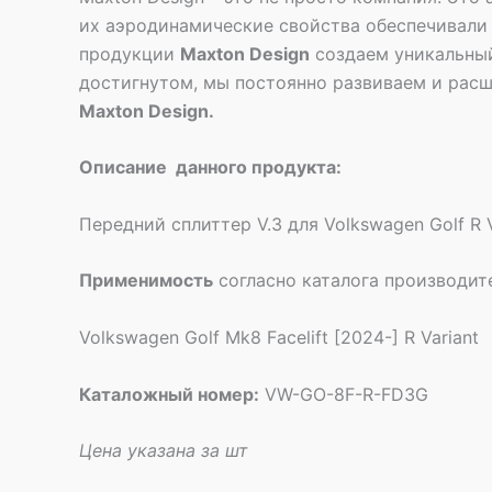
их аэродинамические свойства обеспечивали 
продукции
Maxton Design
создаем уникальный
достигнутом, мы постоянно развиваем и расш
Maxton Design.
Описание данного продукта:
Передний сплиттер V.3 для Volkswagen Golf R Va
Применимость
согласно каталога производит
Volkswagen Golf Mk8 Facelift [2024-] R Variant
Каталожный номер:
VW-GO-8F-R-FD3G
Цена указана за шт