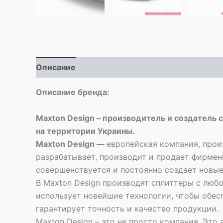
Описание
Описание бренда:
Maxton Design – производитель и создатель 
на территории Украины.
Maxton Design —
европейская компания, прои
разрабатывает, производит и продает фирме
совершенствуется и постоянно создает новые
В Maxton Design производят сплиттеры с люб
использует новейшие технологии, чтобы обес
гарантирует точность и качество продукции.
Maxton Design – это не просто компания. Это