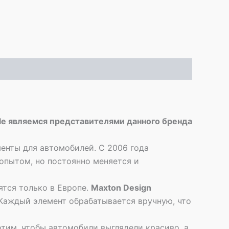
yle являемся представителями данного бренда
енты для автомобилей. С 2006 года
опытом, но постоянно меняется и
ятся только в Европе.
Maxton Design
 Каждый элемент обрабатывается вручную, что
отим, чтобы автомобили выглядели красиво, а