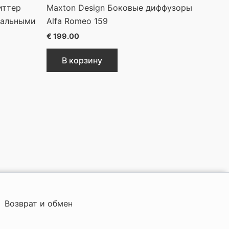
иттер
Maxton Design Боковые диффузоры
кальными
Alfa Romeo 159
€
199.00
В корзину
Возврат и обмен