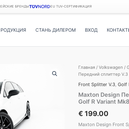
ПЕЙСКИЕ БРЕНДЫ
EU TUV-СЕРТИФИКАЦИЯ
ПРОДУКЦИЯ
СТАНЬ ДИЛЕРОМ
ВХОД
КОНТАКТ
Главная
/
Volkswagen
/
G
Передний сплиттер V.3 д
Front Splitter V.3
,
Golf
Maxton Design Пе
Golf R Variant Mk8
€
199.00
Maxton Design Front Sp