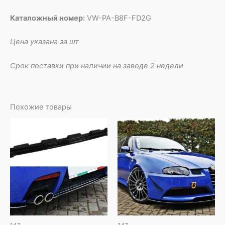
Каталожный номер:
VW-PA-B8F-FD2G
Цена указана за шт
Срок поставки при наличии на заводе 2 недели
Похожие товары