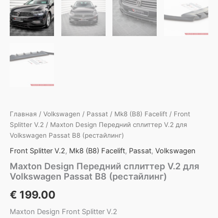
Главная
/
Volkswagen
/
Passat
/
Mk8 (B8) Facelift
/
Front
Splitter V.2
/ Maxton Design Передний сплиттер V.2 для
Volkswagen Passat B8 (рестайлинг)
Front Splitter V.2
,
Mk8 (B8) Facelift
,
Passat
,
Volkswagen
Maxton Design Передний сплиттер V.2 для
Volkswagen Passat B8 (рестайлинг)
€
199.00
Maxton Design Front Splitter V.2