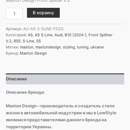
Maxton Design Front Splitter V.2
Количество
В корзину
товара
Maxton
Design
Артикул:
AU-A5-3-SLINE-FD2G
Передний
Категорий:
A5
,
A5 S-Line
,
Audi
,
B10 [2024-]
,
Front Splitter
сплиттер
V.2
,
RS5
,
S-Line
,
S5
V.2
Метки:
maxton
,
maxtondesign
,
styling
,
tuning
,
ukraine
для
Бренд:
Maxton Design
Audi
A5
S-
Line
Описание
/
S5
Sedan
Описание бренда:
/
Avant
Maxton Design – производитель и создатель стиля
B10
жизни в автомобильной индустрии и мы в LowStyle
являемся представителями данного бренда на
территории Украины.