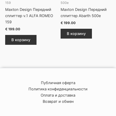
159
500e
Maxton Design Передний
Maxton Design Передний
сплиттер v.1 ALFA ROMEO
сплиттер Abarth 500e
159
€
199.00
€
199.00
В корзину
В корзину
Публичная оферта
Политика конфиденциальности
Оплата и доставка
Возврат и обмен