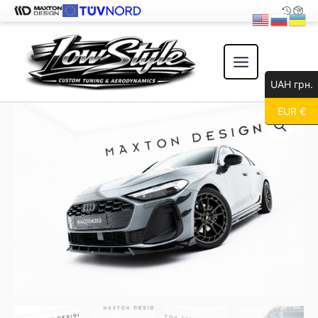
Перейти
к
содержимому
UAH грн.
EUR €