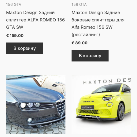
156 GTA
156 GTA
Maxton Design Задний
Maxton Design Задние
сплиттер ALFA ROMEO 156
боковые сплиттеры для
GTA SW
Alfa Romeo 156 SW
(рестайлинг)
€
159.00
€
89.00
В корзину
В корзину