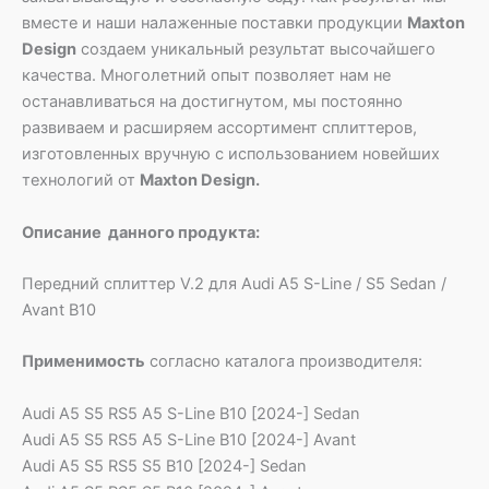
вместе и наши налаженные поставки продукции
Maxton
Design
создаем уникальный результат высочайшего
качества. Многолетний опыт позволяет нам не
останавливаться на достигнутом, мы постоянно
развиваем и расширяем ассортимент сплиттеров,
изготовленных вручную с использованием новейших
технологий от
Maxton Design.
Описание данного продукта:
Передний сплиттер V.2 для Audi A5 S-Line / S5 Sedan /
Avant B10
Применимость
согласно каталога производителя:
Audi A5 S5 RS5 A5 S-Line B10 [2024-] Sedan
Audi A5 S5 RS5 A5 S-Line B10 [2024-] Avant
Audi A5 S5 RS5 S5 B10 [2024-] Sedan