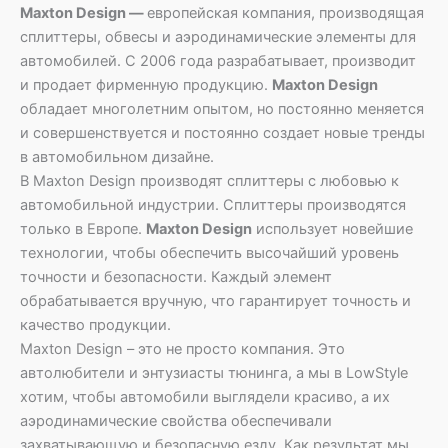
Maxton Design —
европейская компания, производящая
сплиттеры, обвесы и аэродинамические элементы для
автомобилей. С 2006 года разрабатывает, производит
и продает фирменную продукцию.
Maxton Design
обладает многолетним опытом, но постоянно меняется
и совершенствуется и постоянно создает новые тренды
в автомобильном дизайне.
В Maxton Design производят сплиттеры с любовью к
автомобильной индустрии. Сплиттеры производятся
только в Европе.
Maxton Design
использует новейшие
технологии, чтобы обеспечить высочайший уровень
точности и безопасности. Каждый элемент
обрабатывается вручную, что гарантирует точность и
качество продукции.
Maxton Design – это не просто компания. Это
автолюбители и энтузиасты тюнинга, а мы в LowStyle
хотим, чтобы автомобили выглядели красиво, а их
аэродинамические свойства обеспечивали
захватывающую и безопасную езду. Как результат мы