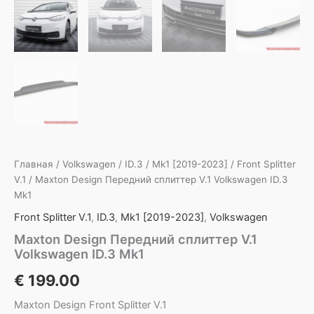
Главная
/
Volkswagen
/
ID.3
/
Mk1 [2019-2023]
/
Front Splitter
V.1
/ Maxton Design Передний сплиттер V.1 Volkswagen ID.3
Mk1
Front Splitter V.1
,
ID.3
,
Mk1 [2019-2023]
,
Volkswagen
Maxton Design Передний сплиттер V.1
Volkswagen ID.3 Mk1
€
199.00
Maxton Design Front Splitter V.1