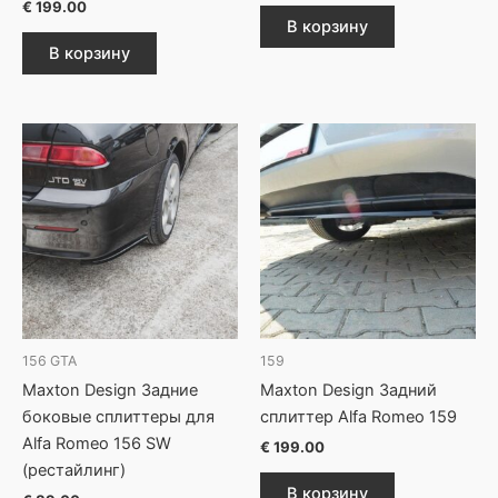
€
199.00
В корзину
В корзину
156 GTA
159
Maxton Design Задние
Maxton Design Задний
боковые сплиттеры для
сплиттер Alfa Romeo 159
Alfa Romeo 156 SW
€
199.00
(рестайлинг)
В корзину