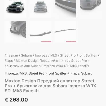
Главная
/
Subaru
/
Impreza
/
Mk3
/
Street Pro Front Splitter +
Flaps
/ Maxton Design Передний сплиттер Street Pro +
брызговики для Subaru Impreza WRX STI Mk3 Facelift
Impreza
,
Mk3
,
Street Pro Front Splitter + Flaps
,
Subaru
Maxton Design Передний сплиттер Street
Pro + брызговики для Subaru Impreza WRX
STI Mk3 Facelift
€
268.00