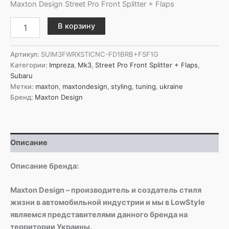
Maxton Design Street Pro Front Splitter + Flaps
Количество
В корзину
товара
Maxton
Design
Артикул:
SUIM3FWRXSTICNC-FD1BRB+FSF1G
Передний
Категории:
Impreza
,
Mk3
,
Street Pro Front Splitter + Flaps
,
сплиттер
Subaru
Street
Метки:
maxton
,
maxtondesign
,
styling
,
tuning
,
ukraine
Pro
Бренд:
Maxton Design
+
брызговики
для
Subaru
Описание
Impreza
WRX
STI
Описание бренда:
Mk3
Facelift
Maxton Design – производитель и создатель стиля
жизни в автомобильной индустрии и мы в LowStyle
являемся представителями данного бренда на
территории Украины.