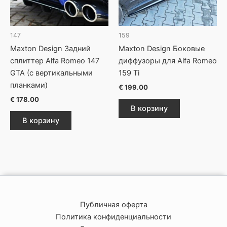
147
159
Maxton Design Задний
Maxton Design Боковые
сплиттер Alfa Romeo 147
диффузоры для Alfa Romeo
GTA (с вертикальными
159 Ti
планками)
€
199.00
€
178.00
В корзину
В корзину
Публичная оферта
Политика конфиденциальности