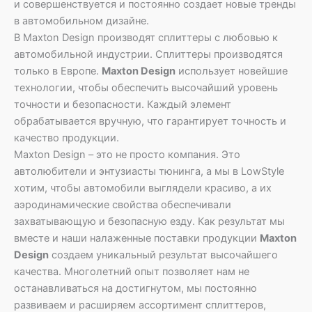
и совершенствуется и постоянно создает новые тренды
в автомобильном дизайне.
В Maxton Design производят сплиттеры с любовью к
автомобильной индустрии. Сплиттеры производятся
только в Европе.
Maxton Design
использует новейшие
технологии, чтобы обеспечить высочайший уровень
точности и безопасности. Каждый элемент
обрабатывается вручную, что гарантирует точность и
качество продукции.
Maxton Design – это не просто компания. Это
автолюбители и энтузиасты тюнинга, а мы в LowStyle
хотим, чтобы автомобили выглядели красиво, а их
аэродинамические свойства обеспечивали
захватывающую и безопасную езду. Как результат мы
вместе и наши налаженные поставки продукции
Maxton
Design
создаем уникальный результат высочайшего
качества. Многолетний опыт позволяет нам не
останавливаться на достигнутом, мы постоянно
развиваем и расширяем ассортимент сплиттеров,