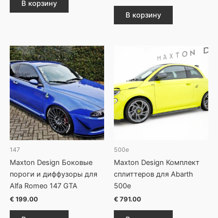
В корзину
В корзину
147
500e
Maxton Design Боковые
Maxton Design Комплект
пороги и диффузоры для
сплиттеров для Abarth
Alfa Romeo 147 GTA
500e
€
199.00
€
791.00