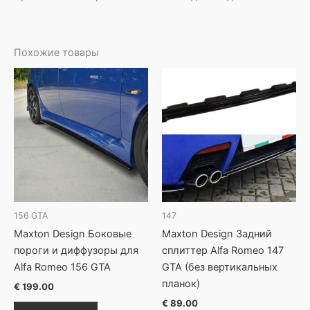
Похожие товары
156 GTA
147
Maxton Design Боковые
Maxton Design Задний
пороги и диффузоры для
сплиттер Alfa Romeo 147
Alfa Romeo 156 GTA
GTA (без вертикальных
планок)
€
199.00
€
89.00