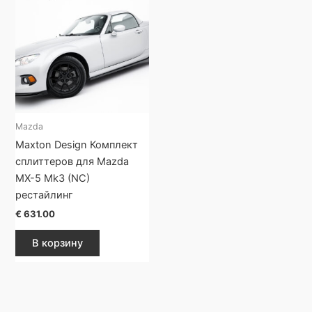
Mazda
Maxton Design Комплект
сплиттеров для Mazda
MX-5 Mk3 (NC)
рестайлинг
€
631.00
В корзину