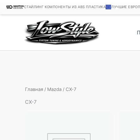
СТАЙЛИНГ КОМПОНЕНТЫ ИЗ ABS ПЛАСТИКА
ЛУЧШИЕ ЕВРО
Перейти
к
содержимому
Главная
/
Mazda
/ CX-7
CX-7