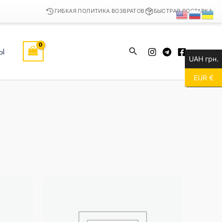
ГИБКАЯ ПОЛИТИКА ВОЗВРАТОВ
БЫСТРАЯ ДОСТАВКА
Поиск
Ы
UAH грн.
EUR €