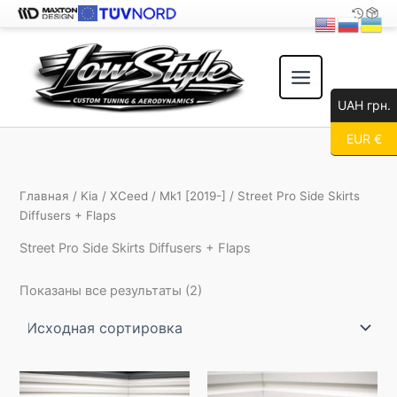
Перейти
к
содержимому
UAH грн.
EUR €
Главная
/
Kia
/
XCeed
/
Mk1 [2019-]
/ Street Pro Side Skirts
Diffusers + Flaps
Street Pro Side Skirts Diffusers + Flaps
Показаны все результаты (2)