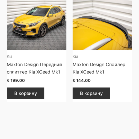
Kia
Kia
Maxton Design Передний
Maxton Design Спойлер
сплиттер Kia XCeed Mk1
Kia XCeed Mk1
€
199.00
€
144.00
В корзину
В корзину