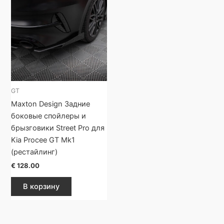
GT
Maxton Design Задние
боковые спойлеры и
брызговики Street Pro для
Kia Procee GT Mk1
(рестайлинг)
€
128.00
В корзину