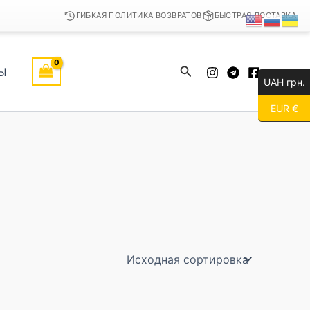
ГИБКАЯ ПОЛИТИКА ВОЗВРАТОВ
БЫСТРАЯ ДОСТАВКА
Поиск
Ы
UAH грн.
EUR €