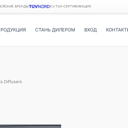
ПЕЙСКИЕ БРЕНДЫ
EU TUV-СЕРТИФИКАЦИЯ
ПРОДУКЦИЯ
СТАНЬ ДИЛЕРОМ
ВХОД
КОНТАКТ
ts Diffusers