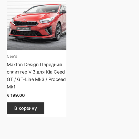
Cee'd
Maxton Design Передний
сплиттер V.3 для Kia Ceed
GT / GT-Line Mk3 / Proceed
Mk1
€
199.00
В корзину