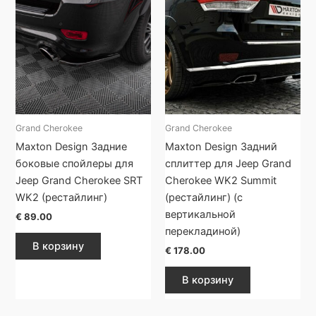
Grand Cherokee
Grand Cherokee
Maxton Design Задние
Maxton Design Задний
боковые спойлеры для
сплиттер для Jeep Grand
Jeep Grand Cherokee SRT
Cherokee WK2 Summit
WK2 (рестайлинг)
(рестайлинг) (с
вертикальной
€
89.00
перекладиной)
В корзину
€
178.00
В корзину