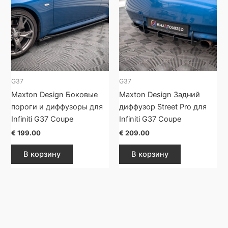
G37
G37
Maxton Design Боковые
Maxton Design Задний
пороги и диффузоры для
диффузор Street Pro для
Infiniti G37 Coupe
Infiniti G37 Coupe
€
199.00
€
209.00
В корзину
В корзину