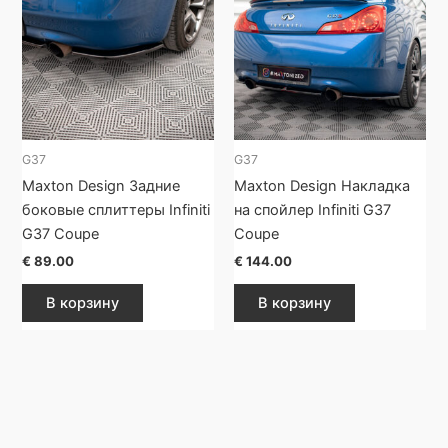
G37
G37
Maxton Design Задние
Maxton Design Накладка
боковые сплиттеры Infiniti
на спойлер Infiniti G37
G37 Coupe
Coupe
€
89.00
€
144.00
В корзину
В корзину