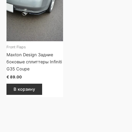
Front Flaps
Maxton Design Задние
боковые сплиттеры Infiniti
G35 Coupe
€
89.00
В корзину