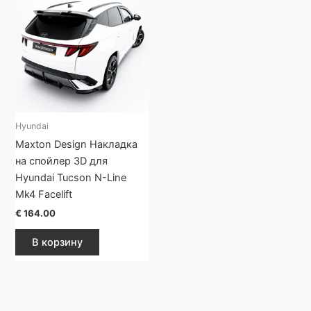
Hyundai
Maxton Design Накладка
на спойлер 3D для
Hyundai Tucson N-Line
Mk4 Facelift
€
164.00
В корзину