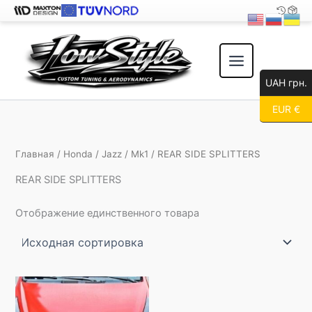
Перейти
к
содержимому
UAH грн.
EUR €
Главная
/
Honda
/
Jazz
/
Mk1
/ REAR SIDE SPLITTERS
REAR SIDE SPLITTERS
Отображение единственного товара