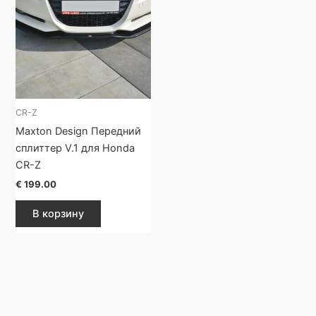
CR-Z
Maxton Design Передний
сплиттер V.1 для Honda
CR-Z
€
199.00
В корзину