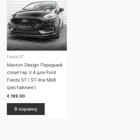
Fiesta ST
Maxton Design Передний
сплиттер V.4 для Ford
Fiesta ST / ST-line Mk8
(рестайлинг)
€
199.00
В корзину