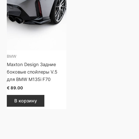
BMW
Maxton Design Задние
боковые спойлеры V.5
для BMW M135i F70
€
89.00
В корзину