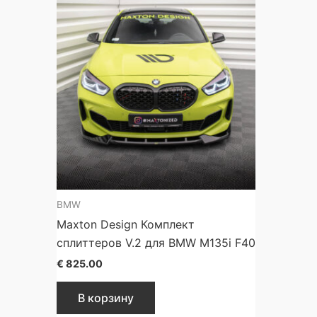
BMW
Maxton Design Комплект
сплиттеров V.2 для BMW M135i F40
€
825.00
В корзину