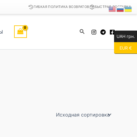
ГИБКАЯ ПОЛИТИКА ВОЗВРАТОВ
БЫСТРАЯ ДОСТАВКА
Поиск
Ы
UAH грн.
EUR €