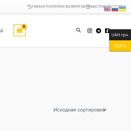
ГИБКАЯ ПОЛИТИКА ВОЗВРАТОВ
БЫСТРАЯ ДОСТАВКА
Поиск
Ы
UAH грн.
EUR €