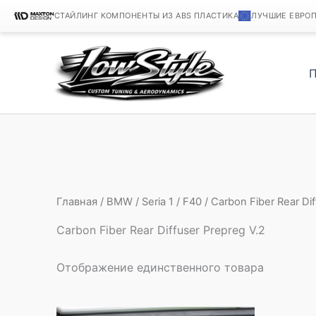
СТАЙЛИНГ КОМПОНЕНТЫ ИЗ ABS ПЛАСТИКА
ЛУЧШИЕ ЕВРО
Перейти
к
содержимому
Главная
/
BMW
/
Seria 1
/
F40
/ Carbon Fiber Rear Di
Carbon Fiber Rear Diffuser Prepreg V.2
Отображение единственного товара