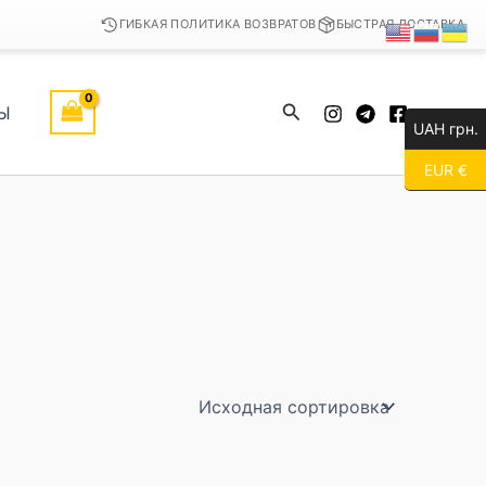
ГИБКАЯ ПОЛИТИКА ВОЗВРАТОВ
БЫСТРАЯ ДОСТАВКА
Поиск
Ы
UAH грн.
EUR €