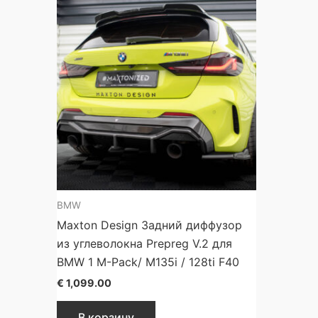
BMW
Maxton Design Задний диффузор
из углеволокна Prepreg V.2 для
BMW 1 M-Pack/ M135i / 128ti F40
€
1,099.00
В корзину