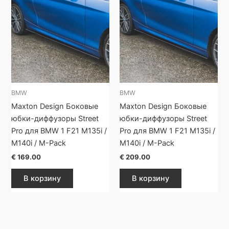
BMW
BMW
Maxton Design Боковые
Maxton Design Боковые
юбки-диффузоры Street
юбки-диффузоры Street
Pro для BMW 1 F21 M135i /
Pro для BMW 1 F21 M135i /
M140i / M-Pack
M140i / M-Pack
€
169.00
€
209.00
В корзину
В корзину