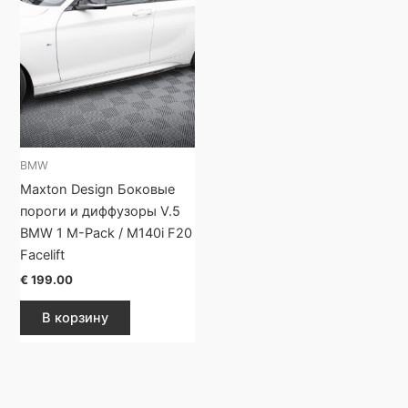
BMW
Maxton Design Боковые
пороги и диффузоры V.5
BMW 1 M-Pack / M140i F20
Facelift
€
199.00
В корзину