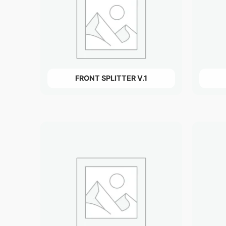
FRONT SPLITTER V.1