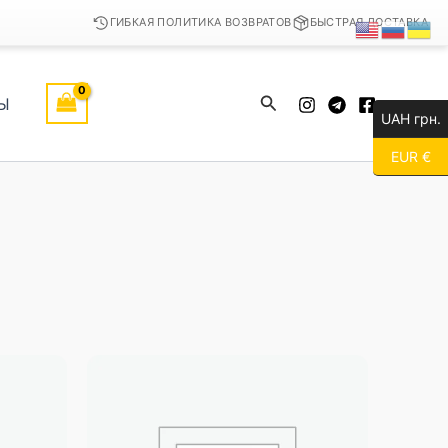
ГИБКАЯ ПОЛИТИКА ВОЗВРАТОВ
БЫСТРАЯ ДОСТАВКА
Поиск
Ы
UAH грн.
EUR €