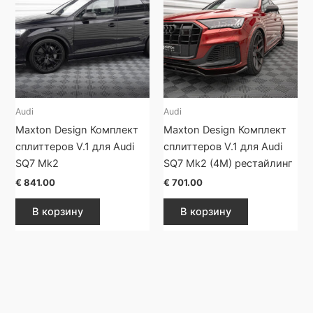
Audi
Audi
Maxton Design Комплект
Maxton Design Комплект
сплиттеров V.1 для Audi
сплиттеров V.1 для Audi
SQ7 Mk2
SQ7 Mk2 (4M) рестайлинг
€
841.00
€
701.00
В корзину
В корзину