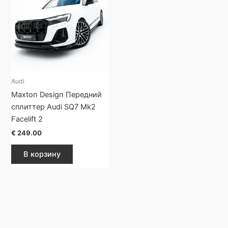
Audi
Maxton Design Передний
сплиттер Audi SQ7 Mk2
Facelift 2
€
249.00
В корзину