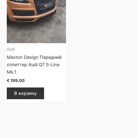
Audi
Maxton Design Передний
сплиттер Audi Q7 S-Line
Mk.1
€
199.00
В корзину