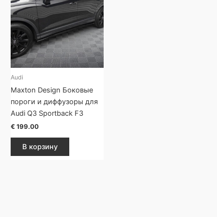
Audi
Maxton Design Боковые
пороги и диффузоры для
Audi Q3 Sportback F3
€
199.00
В корзину