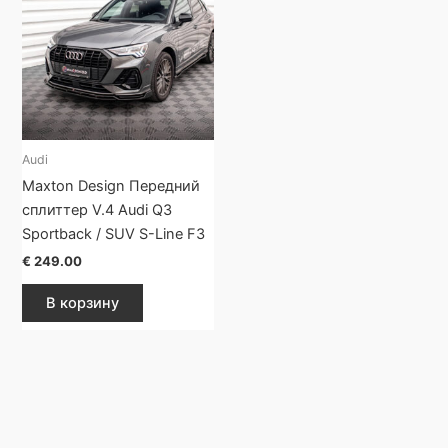
Audi
Maxton Design Передний
сплиттер V.4 Audi Q3
Sportback / SUV S-Line F3
€
249.00
В корзину