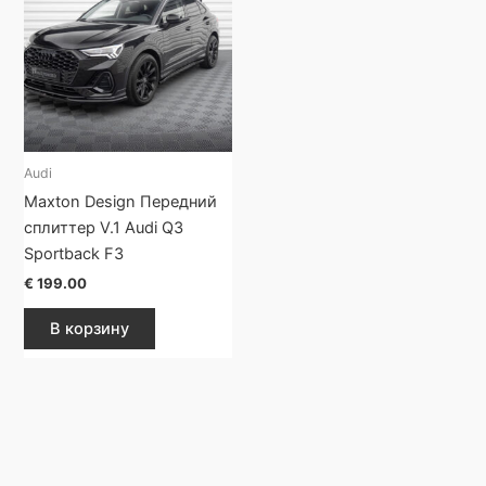
Audi
Maxton Design Передний
сплиттер V.1 Audi Q3
Sportback F3
€
199.00
В корзину