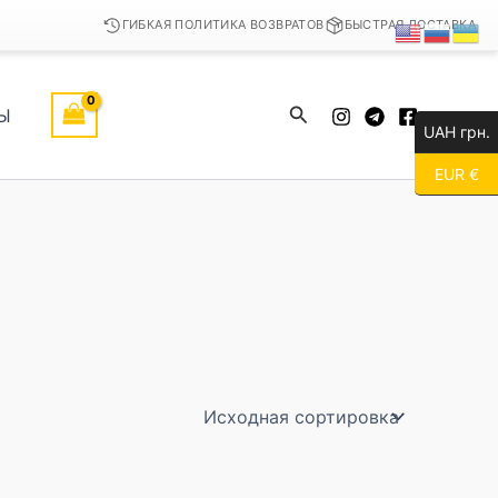
ГИБКАЯ ПОЛИТИКА ВОЗВРАТОВ
БЫСТРАЯ ДОСТАВКА
Поиск
Ы
UAH грн.
EUR €