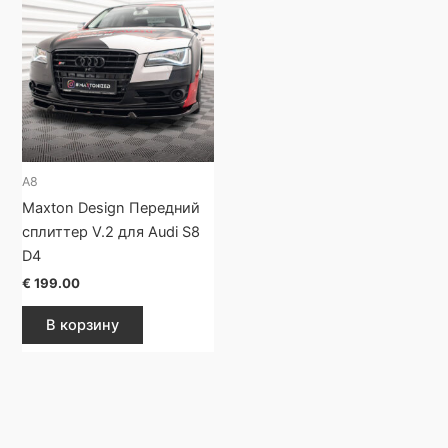
A8
Maxton Design Передний
сплиттер V.2 для Audi S8
D4
€
199.00
В корзину