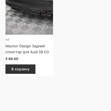
A8
Maxton Design Задний
сплиттер для Audi S8 D3
€
89.00
В корзину