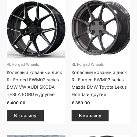
RL Forged Wheels
RL Forged Wheels
Колесный кованный диск
Колесный кованный диск
RL Forged FWM02 series
RL Forged FWM03 series
BMW VW AUDI SKODA
Mazda BMW Toyota Lexus
TESLA FORD и другие
Honda и другие
€
400.00
€
350.00
В корзину
В корзину