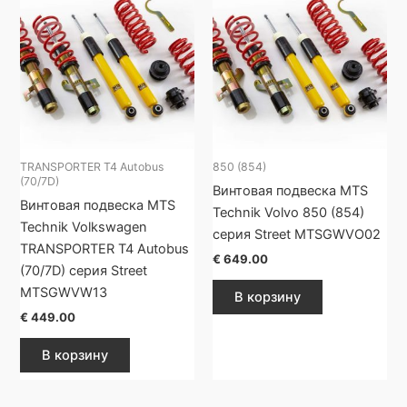
TRANSPORTER T4 Autobus
850 (854)
(70/7D)
Винтовая подвеска MTS
Винтовая подвеска MTS
Technik Volvo 850 (854)
Technik Volkswagen
серия Street MTSGWVO02
TRANSPORTER T4 Autobus
€
649.00
(70/7D) серия Street
MTSGWVW13
В корзину
€
449.00
В корзину