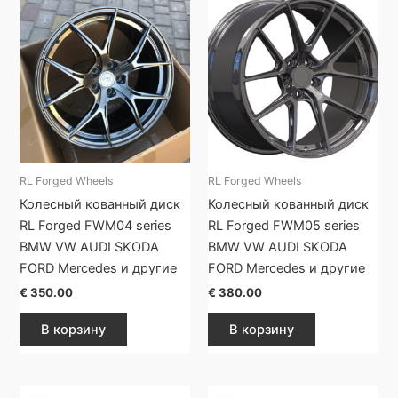
RL Forged Wheels
RL Forged Wheels
Колесный кованный диск
Колесный кованный диск
RL Forged FWM04 series
RL Forged FWM05 series
BMW VW AUDI SKODA
BMW VW AUDI SKODA
FORD Mercedes и другие
FORD Mercedes и другие
€
350.00
€
380.00
В корзину
В корзину